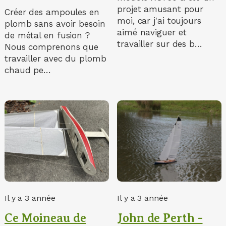
projet amusant pour
Créer des ampoules en
moi, car j'ai toujours
plomb sans avoir besoin
aimé naviguer et
de métal en fusion ?
travailler sur des b…
Nous comprenons que
travailler avec du plomb
chaud pe…
Il y a 3 année
Il y a 3 année
Ce Moineau de
John de Perth -