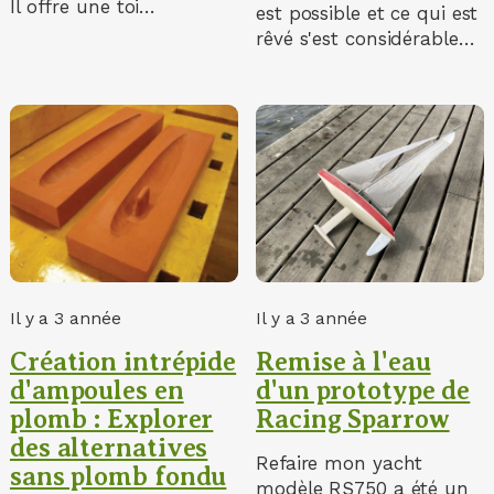
Il offre une toi…
est possible et ce qui est
rêvé s'est considérable…
Il y a 3 année
Il y a 3 année
Création intrépide
Remise à l'eau
d'ampoules en
d'un prototype de
plomb : Explorer
Racing Sparrow
des alternatives
Refaire mon yacht
sans plomb fondu
modèle RS750 a été un