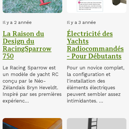
Il y a 2 année
Il y a 3 année
La Raison du
Électricité des
Design du
Yachts
RacingSparrow
Radiocommandés
750
- Pour Débutants
Le Racing Sparrow est
Pour un novice complet,
un modèle de yacht RC
la configuration et
conçu par le Néo-
l'installation des
Zélandais Bryn Heveldt.
éléments électriques
Inspiré par ses premières
peuvent sembler assez
expérienc…
intimidantes. …