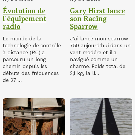
Évolution de
Gary Hirst lance
l'équipement
son Racing
radio
Sparrow
Le monde de la
J'ai lancé mon sparrow
technologie de contrôle
750 aujourd'hui dans un
à distance (RC) a
vent modéré et il a
parcouru un long
navigué comme un
chemin depuis les
charme. Poids total de
débuts des fréquences
2,1 kg, la li…
de 27 …