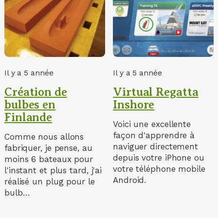
Il y a 5 année
Il y a 5 année
Création de
Virtual Regatta
bulbes en
Inshore
Finlande
Voici une excellente
façon d'apprendre à
Comme nous allons
naviguer directement
fabriquer, je pense, au
depuis votre iPhone ou
moins 6 bateaux pour
votre téléphone mobile
l'instant et plus tard, j'ai
Android.
réalisé un plug pour le
bulb…