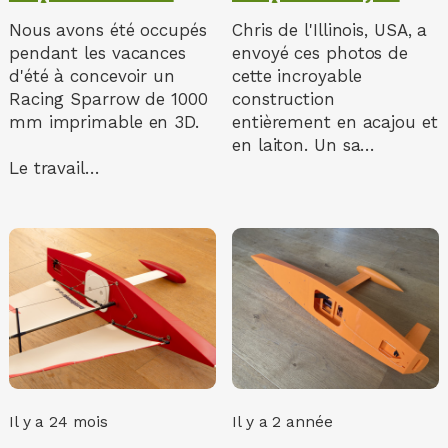
Nous avons été occupés
Chris de l'Illinois, USA, a
pendant les vacances
envoyé ces photos de
d'été à concevoir un
cette incroyable
Racing Sparrow de 1000
construction
mm imprimable en 3D.
entièrement en acajou et
en laiton. Un sa…
Le travail…
Il y a 24 mois
Il y a 2 année