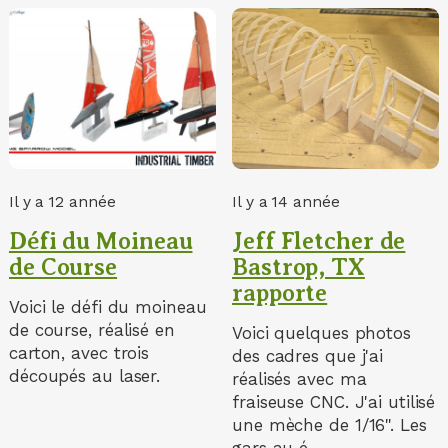
Il y a 12 année
Il y a 14 année
Défi du Moineau
Jeff Fletcher de
de Course
Bastrop, TX
rapporte
Voici le défi du moineau
de course, réalisé en
Voici quelques photos
carton, avec trois
des cadres que j'ai
découpés au laser.
réalisés avec ma
fraiseuse CNC. J'ai utilisé
une mèche de 1/16". Les