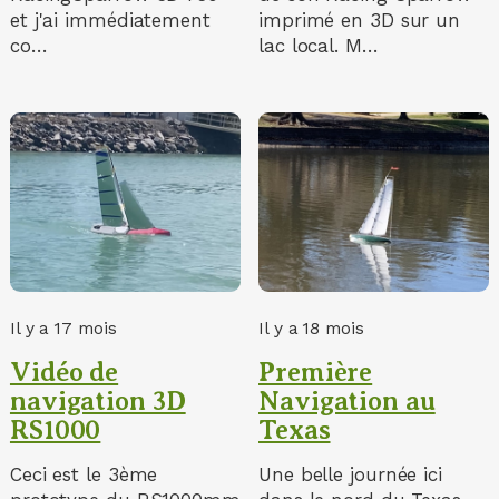
et j'ai immédiatement
imprimé en 3D sur un
co…
lac local. M…
Il y a 17 mois
Il y a 18 mois
Vidéo de
Première
navigation 3D
Navigation au
RS1000
Texas
Ceci est le 3ème
Une belle journée ici