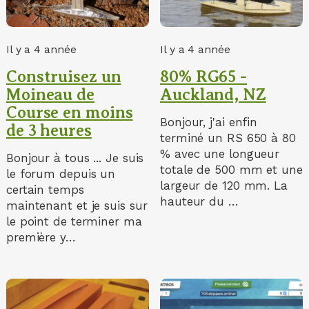
Il y a 4 année
Il y a 4 année
Construisez un
80% RG65 -
Moineau de
Auckland, NZ
Course en moins
Bonjour, j'ai enfin
de 3 heures
terminé un RS 650 à 80
% avec une longueur
Bonjour à tous ... Je suis
totale de 500 mm et une
le forum depuis un
largeur de 120 mm. La
certain temps
hauteur du …
maintenant et je suis sur
le point de terminer ma
première y…