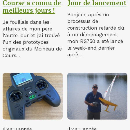
Course a connu de
Jour de lancement
meilleurs jours !
Bonjour, après un
processus de
Je fouillais dans les
construction retardé dû
affaires de mon père
à un déménagement,
l'autre jour et j'ai trouvé
mon RS750 a été lancé
l'un des prototypes
le week-end dernier
originaux du Moineau de
aprè…
Cours…
Il y a 3 année
Il y a 3 année