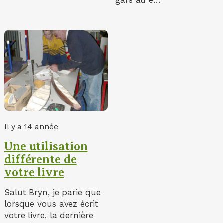
gars au é…
Il y a 14 année
Une utilisation
différente de
votre livre
Salut Bryn, je parie que
lorsque vous avez écrit
votre livre, la dernière