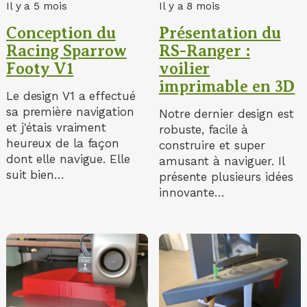
Il y a 5 mois
Il y a 8 mois
Conception du
Présentation du
Racing Sparrow
RS-Ranger :
Footy V1
voilier
imprimable en 3D
Le design V1 a effectué
sa première navigation
Notre dernier design est
et j'étais vraiment
robuste, facile à
heureux de la façon
construire et super
dont elle navigue. Elle
amusant à naviguer. Il
suit bien…
présente plusieurs idées
innovante…