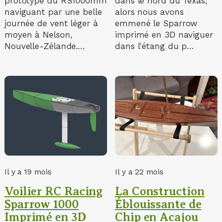
prototype du RS1000mm
dans le nord du Texas,
naviguant par une belle
alors nous avons
journée de vent léger à
emmené le Sparrow
moyen à Nelson,
imprimé en 3D naviguer
Nouvelle-Zélande.…
dans l'étang du p…
Il y a 19 mois
Il y a 22 mois
Voilier RC Racing
La Construction
Sparrow 1000
Éblouissante de
Imprimé en 3D
Chip en Acajou