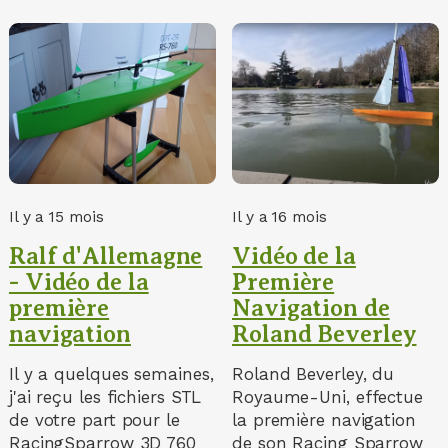
Il y a 15 mois
Il y a 16 mois
Ralf d'Allemagne
Vidéo de la
- Vidéo de la
Première
première
Navigation de
navigation
Roland Beverley
Il y a quelques semaines,
Roland Beverley, du
j'ai reçu les fichiers STL
Royaume-Uni, effectue
de votre part pour le
la première navigation
RacingSparrow 3D 760
de son Racing Sparrow