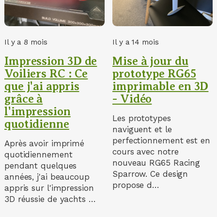
Il y a 8 mois
Il y a 14 mois
Impression 3D de
Mise à jour du
Voiliers RC : Ce
prototype RG65
que j'ai appris
imprimable en 3D
grâce à
- Vidéo
l'impression
Les prototypes
quotidienne
naviguent et le
perfectionnement est en
Après avoir imprimé
cours avec notre
quotidiennement
nouveau RG65 Racing
pendant quelques
Sparrow. Ce design
années, j'ai beaucoup
propose d…
appris sur l'impression
3D réussie de yachts …