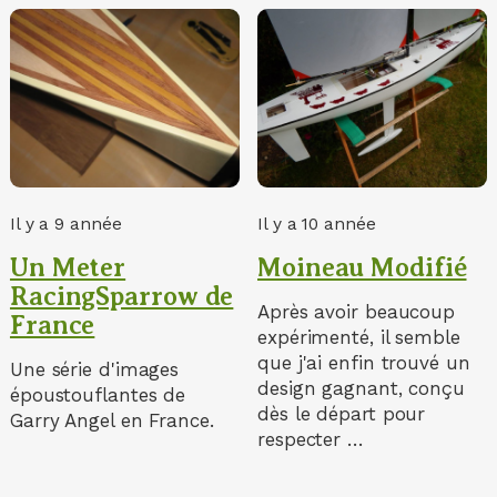
Il y a 9 année
Il y a 10 année
Un Meter
Moineau Modifié
RacingSparrow de
Après avoir beaucoup
France
expérimenté, il semble
que j'ai enfin trouvé un
Une série d'images
design gagnant, conçu
époustouflantes de
dès le départ pour
Garry Angel en France.
respecter …