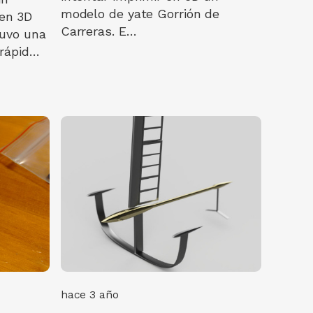
modelo de yate Gorrión de
en 3D
Carreras. E…
tuvo una
 rápid…
hace 3 año