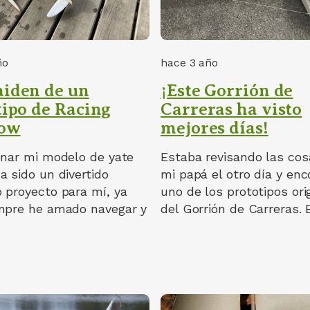
ño
hace 3 año
iden de un
¡Este Gorrión de
tipo de Racing
Carreras ha visto
row
mejores días!
onar mi modelo de yate
Estaba revisando las cos
 sido un divertido
mi papá el otro día y enc
 proyecto para mí, ya
uno de los prototipos ori
mpre he amado navegar y
del Gorrión de Carreras.