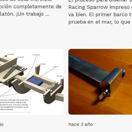
cción completamente de
Racing Sparrow impreso 
latón. ¡Un trabajo …
va bien. El primer barco 
prueba en el mar, lo que
ño
hace 3 año