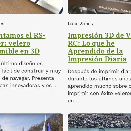
es
hace 8 mes
ntamos el RS-
Impresión 3D de V
r: velero
RC: Lo que he
mible en 3D
Aprendido de la
Impresión Diaria
 último diseño es
 fácil de construir y muy
Después de imprimir dia
o de navegar. Presenta
durante los últimos años
deas innovadoras y es …
aprendido mucho sobre 
imprimir con éxito veler
en…