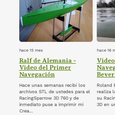
hace 15 mes
hace 16 
Ralf de Alemania -
Video
Video del Primer
Naveg
Navegación
Bever
Hace unas semanas recibí los
Roland 
archivos STL de ustedes para el
realiza 
RacingSparrow 3D 760 y de
su Raci
inmediato puse a imprimir mi
3D en un
Crea…