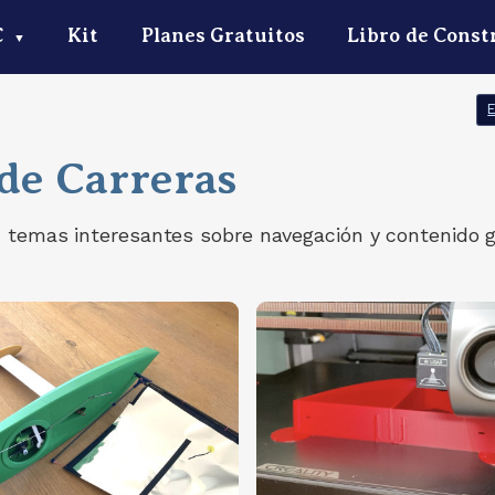
C
Kit
Planes Gratuitos
Libro de Const
▼
 de Carreras
, temas interesantes sobre navegación y contenido 