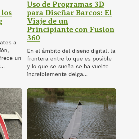
Uso de Programas 3D
 los
para Diseñar Barcos: El
g
Viaje de un
Principiante con Fusion
360
ates a
ión,
En el ámbito del diseño digital, la
Ofrece un
frontera entre lo que es posible
t…
y lo que se sueña se ha vuelto
increíblemente delga…