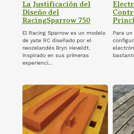
La Justificación del
Electr
Diseño del
Contr
RacingSparrow 750
Princ
El Racing Sparrow es un modelo
Para un 
de yate RC diseñado por el
configur
neozelandés Bryn Heveldt.
electró
Inspirado en sus primeras
bastant
experienci…