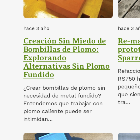
hace 3 año
hace 3 a
Creación Sin Miedo de
Re-ma
Bombillas de Plomo:
proto
Explorando
Spar
Alternativas Sin Plomo
Refacci
Fundido
RS750 ha
pequeño
¿Crear bombillas de plomo sin
que sie
necesidad de metal fundido?
tra…
Entendemos que trabajar con
plomo caliente puede ser
intimidan…