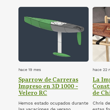
hace 19 mes
hace 22 
Sparrow de Carreras
La Im
Impreso en 3D 1000 -
Const
Velero RC
de Ch
Hemos estado ocupados durante
Chris de
las vacaciones de verano
estas fo