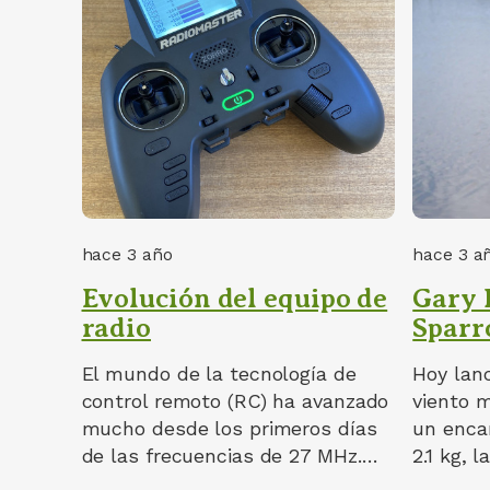
hace 3 año
hace 3 a
Evolución del equipo de
Gary 
radio
Sparr
El mundo de la tecnología de
Hoy lan
control remoto (RC) ha avanzado
viento 
mucho desde los primeros días
un encan
de las frecuencias de 27 MHz.…
2.1 kg, 