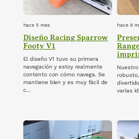
hace 5 mes
hace 8 m
Diseño Racing Sparrow
Prese
Footy V1
Range
impri
El diseño V1 tuvo su primera
navegación y estoy realmente
Nuestro
contento con cómo navega. Se
robusto,
mantiene bien y es muy fácil de
divertid
c…
varias i