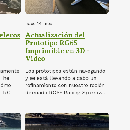
hace 14 mes
eleros
Actualización del
Prototipo RG65
Imprimible en 3D -
Video
riamente
Los prototipos están navegando
, he
y se está llevando a cabo un
cómo
refinamiento con nuestro recién
os RC
diseñado RG65 Racing Sparrow…