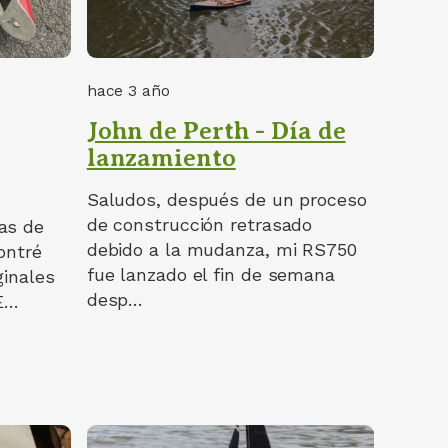
hace 3 año
John de Perth - Día de
lanzamiento
Saludos, después de un proceso
de construcción retrasado
as de
debido a la mudanza, mi RS750
ontré
fue lanzado el fin de semana
ginales
desp…
 E…