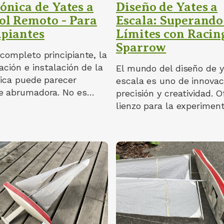
ónica de Yates a
Diseño de Yates a
ol Remoto - Para
Escala: Superando
ipiantes
Límites con Racin
Sparrow
completo principiante, la
ación e instalación de la
El mundo del diseño de y
nica puede parecer
escala es uno de innovac
e abrumadora. No es…
precisión y creatividad. 
lienzo para la experimen