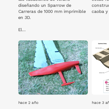
diseñando un Sparrow de
constru
Carreras de 1000 mm imprimible
caoba y 
en 3D.
El…
hace 2 año
hace 3 a