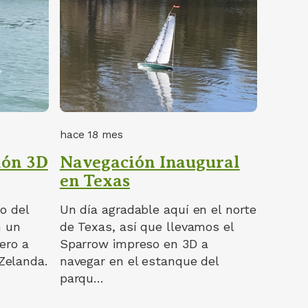
hace 18 mes
ión 3D
Navegación Inaugural
en Texas
po del
Un día agradable aquí en el norte
 un
de Texas, así que llevamos el
ero a
Sparrow impreso en 3D a
Zelanda.
navegar en el estanque del
parqu…