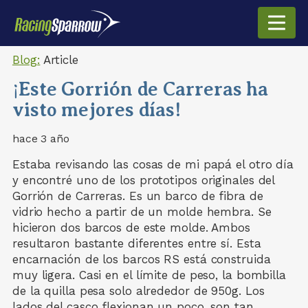
Blog:
Article
¡Este Gorrión de Carreras ha
visto mejores días!
hace 3 año
Estaba revisando las cosas de mi papá el otro día
y encontré uno de los prototipos originales del
Gorrión de Carreras. Es un barco de fibra de
vidrio hecho a partir de un molde hembra. Se
hicieron dos barcos de este molde. Ambos
resultaron bastante diferentes entre sí. Esta
encarnación de los barcos RS está construida
muy ligera. Casi en el límite de peso, la bombilla
de la quilla pesa solo alrededor de 950g. Los
lados del casco flexionan un poco, son tan