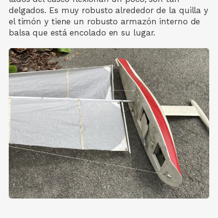
delgados. Es muy robusto alrededor de la quilla y
el timón y tiene un robusto armazón interno de
balsa que está encolado en su lugar.