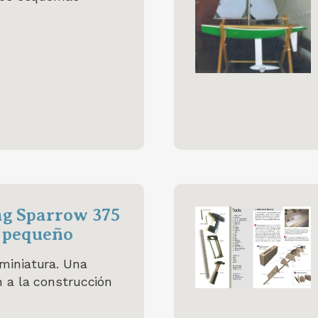
ng Sparrow 375
s pequeño
miniatura. Una
n a la construcción