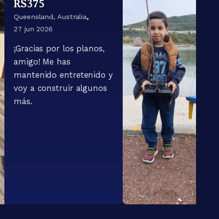
RS375
,
Queensland, Australia
27 jun 2026
¡Gracias por los planos,
amigo! Me has
mantenido entretenido y
voy a construir algunos
más.