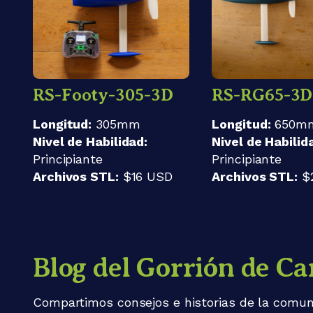
RS-Footy-305-3D
RS-RG65-3D
Longitud:
305mm
Longitud:
650m
Nivel de Habilidad:
Nivel de Habilid
Principiante
Principiante
Archivos STL:
$16 USD
Archivos STL:
$
Blog del Gorrión de Ca
Compartimos consejos e historias de la comun