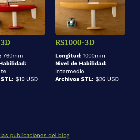
-3D
RS1000-3D
:
760mm
Longitud:
1000mm
Habilidad:
Nivel de Habilidad:
nte
Intermedio
 STL:
$19 USD
Archivos STL:
$26 USD
las publicaciones del blog