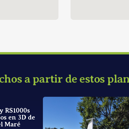
hos a partir de estos plan
 y RS1000s
os en 3D de
l Maré