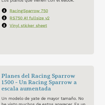
Los planos que vienen con el eBook.
RacingSparrow 750
RS750 A1 fullsize v2
Vinyl sticker sheet
Planes del Racing Sparrow
1500 - Un Racing Sparrow a
escala aumentada
Un modelo de yate de mayor tamaño. No
he visto muchos de estos aparecer. Es un