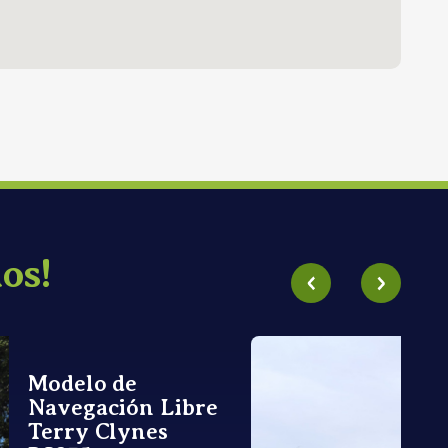
os!
Modelo de
Navegación Libre
Terry Clynes