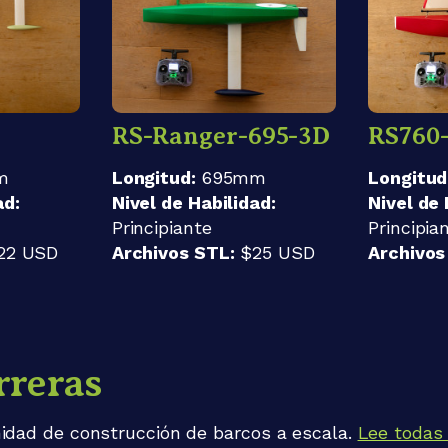
RS-Ranger-695-3D
RS760
m
Longitud:
695mm
Longitud
ad:
Nivel de Habilidad:
Nivel de 
Principiante
Principia
22 USD
Archivos STL:
$25 USD
Archivos
rreras
idad de construcción de barcos a escala.
Lee todas 