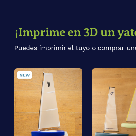
¡Imprime en 3D un yat
Puedes imprimir el tuyo o comprar u
NEW