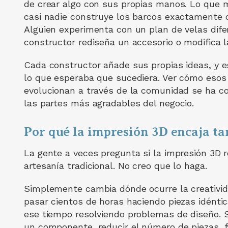
de crear algo con sus propias manos. Lo que 
casi nadie construye los barcos exactamente 
Alguien experimenta con un plan de velas dife
constructor rediseña un accesorio o modifica la
Cada constructor añade sus propias ideas, y 
lo que esperaba que sucediera. Ver cómo esos
evolucionan a través de la comunidad se ha c
las partes más agradables del negocio.
Por qué la impresión 3D encaja ta
La gente a veces pregunta si la impresión 3D 
artesanía tradicional. No creo que lo haga.
Simplemente cambia dónde ocurre la creativid
pasar cientos de horas haciendo piezas idénti
ese tiempo resolviendo problemas de diseño. S
un componente, reducir el número de piezas, fa