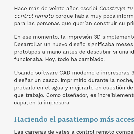
Hace más de veinte años escribí
Construye tu 
control remoto
porque había muy poca informa
para las personas que querían construir su pr
En ese momento, la impresión 3D simplemente
Desarrollar un nuevo diseño significaba meses
prototipos a mano antes de descubrir si una i
funcionaba. Hoy, todo ha cambiado.
Usando software CAD moderno e impresoras 3
diseñar un casco, imprimirlo durante la noche
probarlo en el agua y mejorarlo en cuestión d
que trabajo. Como diseñador, es increíblemente
capa, en la impresora.
Haciendo el pasatiempo más acces
Las carreras de yates a control remoto compe