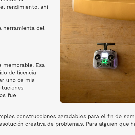
 el rendimiento, ahí
a herramienta del
te memorable. Esa
do de licencia
sar uno de mis
tituciones
tos fue
mples construcciones agradables para el fin de sem
resolución creativa de problemas. Para alguien que 