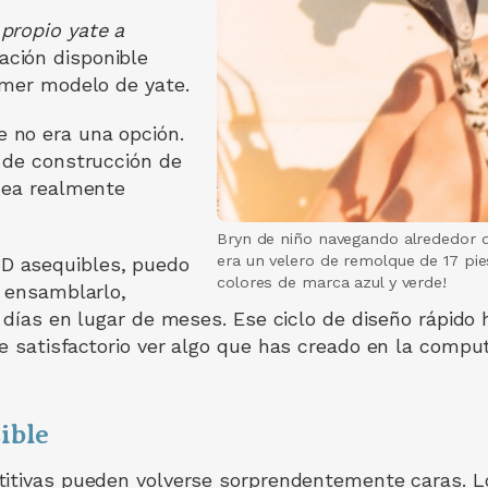
propio yate a
ción disponible
imer modelo de yate.
 no era una opción.
 de construcción de
dea realmente
Bryn de niño navegando alrededor d
era un velero de remolque de 17 pie
D asequibles, puedo
colores de marca azul y verde!
, ensamblarlo,
e días en lugar de meses. Ese ciclo de diseño rápi
 satisfactorio ver algo que has creado en la comput
ible
titivas pueden volverse sorprendentemente caras. L