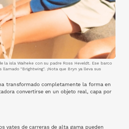
e la isla Waiheke con su padre Ross Heveldt. Ese barco
s llamado "Brightwing". ¡Nota que Bryn ya lleva sus
do ha transformado completamente la forma en
adora convertirse en un objeto real, capa por
os yates de carreras de alta gama pueden