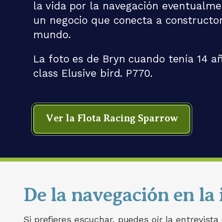
la vida por la navegación eventualme
un negocio que conecta a constructor
mundo.
La foto es de Bryn cuando tenía 14 a
class Elusive bird. P770.
Ver la Flota Racing Sparrow
De la navegación en la 
Si prefieres escuchar, puedes oír la entrevista