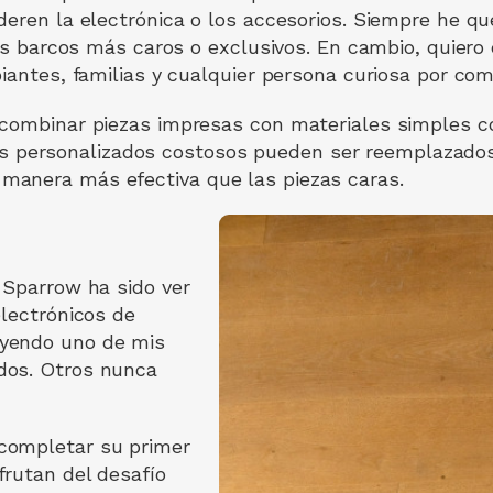
deren la electrónica o los accesorios. Siempre he q
 los barcos más caros o exclusivos. En cambio, quier
iantes, familias y cualquier persona curiosa por com
 combinar piezas impresas con materiales simples c
personalizados costosos pueden ser reemplazados c
manera más efectiva que las piezas caras.
 Sparrow ha sido ver
electrónicos de
uyendo uno de mis
dos. Otros nunca
completar su primer
rutan del desafío