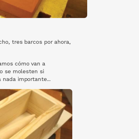
ho, tres barcos por ahora,
veamos cómo van a
no se molesten si
 nada importante...