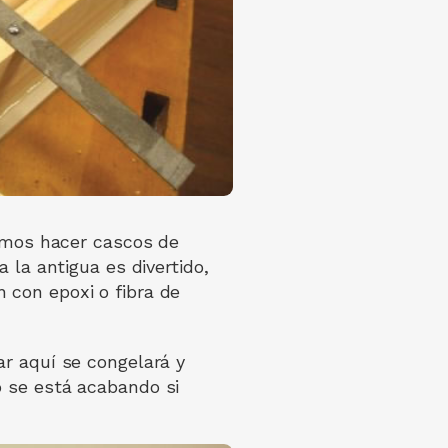
ramos hacer cascos de
 la antigua es divertido,
 con epoxi o fibra de
ar aquí se congelará y
o se está acabando si