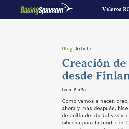
Veleros R
Blog:
Article
Creación de
desde Finla
hace 5 año
Como vamos a hacer, creo,
ahora y más después, hice
de quilla de abedul y voy 
silicona para la fundición. 