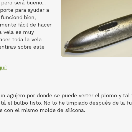
 pero será bueno...
porte para ayudar a
 funcionó bien,
lmente fácil de hacer
la vela es muy
hacer toda la vela
ntiras sobre este
uí:
 un agujero por donde se puede verter el plomo y tal
stá el bulbo listo. No lo he limpiado después de la fu
s con el mismo molde de silicona.