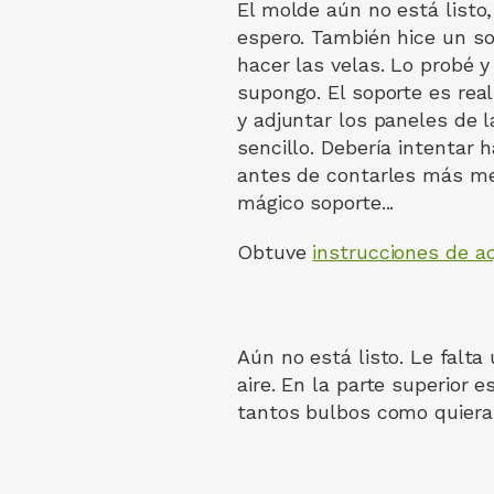
El molde aún no está listo,
espero. También hice un so
hacer las velas. Lo probé y
supongo. El soporte es rea
y adjuntar los paneles de 
sencillo. Debería intentar 
antes de contarles más me
mágico soporte...
Obtuve
instrucciones de aq
Aún no está listo. Le falta
aire. En la parte superior e
tantos bulbos como quiera