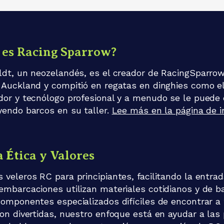
 es Racing Sparrow?
ldt, un neozelandés, es el creador de RacingSparrow
 Auckland y compitió en regatas en dinghies como el 
dor y tecnólogo profesional y a menudo se le puede
yendo barcos en su taller.
Lee más en la página de i
 Ética y Valores
 veleros RC para principiantes, facilitando la entra
embarcaciones utilizan materiales cotidianos y de ba
componentes especializados difíciles de encontrar a 
on divertidas, nuestro enfoque está en ayudar a las