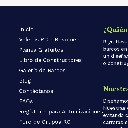
¿Quién
Inicio
Veleros RC - Resumen
Bryn Heve
barcos en
Planes Gratuitos
un diseña
Libro de Constructores
o constru
Galería de Barcos
Blog
Nuestra
Contáctanos
Diseñamos
FAQs
Nuestras 
Regístrate para Actualizaciones
evitando 
Foro de Grupos RC
carreras s