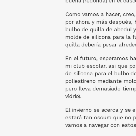
buena (redonda) en el casc
Como vamos a hacer, creo,
por ahora y más después, h
bulbo de quilla de abedul 
molde de silicona para la f
quilla debería pesar alrede
En el futuro, esperamos h
mi club escolar, así que p
de silicona para el bulbo 
poliestireno mediante molde
pero lleva demasiado tiemp
vidrio).
El invierno se acerca y se
estará tan oscuro que no p
vamos a navegar con estos 