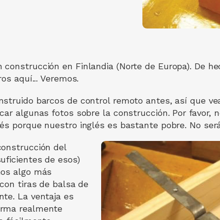
construcción en Finlandia (Norte de Europa). De hec
ros aquí... Veremos.
nstruido barcos de control remoto antes, así que 
car algunas fotos sobre la construcción. Por favor, 
és porque nuestro inglés es bastante pobre. No será
construcción del
uficientes de esos)
mos algo más
con tiras de balsa de
te. La ventaja es
orma realmente