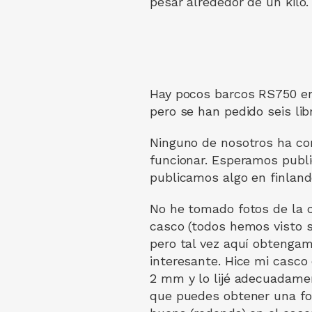
pesar alrededor de un kilo.
Hay pocos barcos RS750 en 
pero se han pedido seis lib
Ninguno de nosotros ha co
funcionar. Esperamos publi
publicamos algo en finland
No he tomado fotos de la 
casco (todos hemos visto s
pero tal vez aquí obtenga
interesante. Hice mi casco 
2 mm y lo lijé adecuadamen
que puedes obtener una f