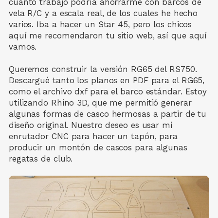
cuánto trabajo podría ahorrarme con barcos de
vela R/C y a escala real, de los cuales he hecho
varios. Iba a hacer un Star 45, pero los chicos
aquí me recomendaron tu sitio web, así que aquí
vamos.
Queremos construir la versión RG65 del RS750.
Descargué tanto los planos en PDF para el RG65,
como el archivo dxf para el barco estándar. Estoy
utilizando Rhino 3D, que me permitió generar
algunas formas de casco hermosas a partir de tu
diseño original. Nuestro deseo es usar mi
enrutador CNC para hacer un tapón, para
producir un montón de cascos para algunas
regatas de club.