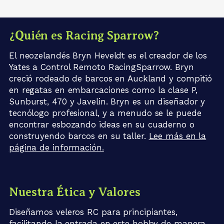
¿Quién es Racing Sparrow?
El neozelandés Bryn Heveldt es el creador de los
Yates a Control Remoto RacingSparrow. Bryn
creció rodeado de barcos en Auckland y compitió
en regatas en embarcaciones como la clase P,
Sunburst, 470 y Javelin. Bryn es un diseñador y
tecnólogo profesional, y a menudo se le puede
encontrar esbozando ideas en su cuaderno o
construyendo barcos en su taller.
Lee más en la
página de información.
Nuestra Ética y Valores
Diseñamos veleros RC para principiantes,
facilitando la entrada en este hobby de manera