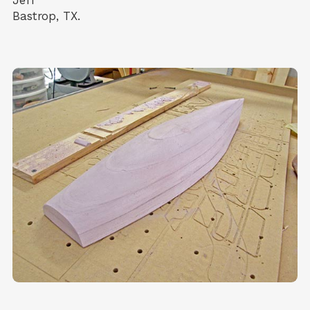
Jeff
Bastrop, TX.