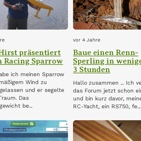
re
vor 4 Jahre
Hirst präsentiert
Baue einen Renn-
n Racing Sparrow
Sperling in wenige
3 Stunden
abe ich meinen Sparrow
 mäßigem Wind zu
Hallo zusammen ... Ich v
gelassen und er segelte
das Forum jetzt schon ei
 Traum. Das
und bin kurz davor, mein
ewicht be...
RC-Yacht, ein RS750, fe...