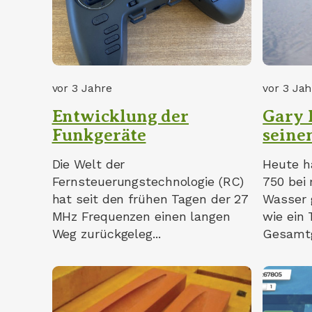
vor 3 Jahre
vor 3 Jah
Entwicklung der
Gary 
Funkgeräte
seine
Die Welt der
Heute h
Fernsteuerungstechnologie (RC)
750 bei
hat seit den frühen Tagen der 27
Wasser 
MHz Frequenzen einen langen
wie ein
Weg zurückgeleg...
Gesamtg