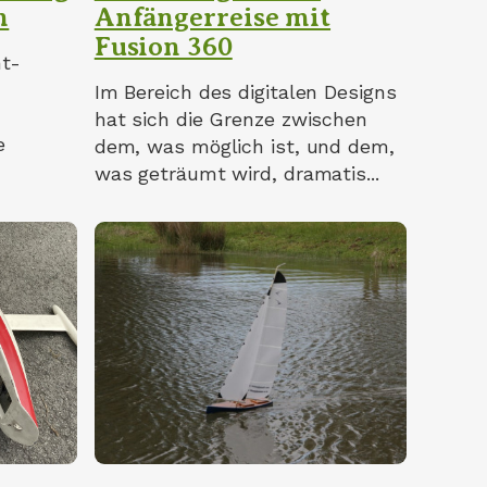
n
Anfängerreise mit
Fusion 360
ht-
Im Bereich des digitalen Designs
hat sich die Grenze zwischen
e
dem, was möglich ist, und dem,
was geträumt wird, dramatis...