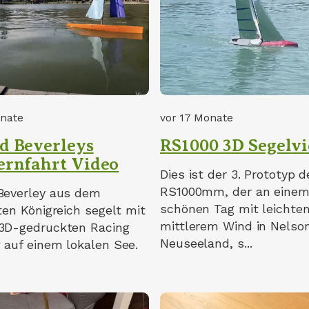
onate
vor 17 Monate
d Beverleys
RS1000 3D Segelv
ernfahrt Video
Dies ist der 3. Prototyp d
RS1000mm, der an eine
Beverley aus dem
schönen Tag mit leichte
ten Königreich segelt mit
mittlerem Wind in Nelson
3D-gedruckten Racing
Neuseeland, s...
 auf einem lokalen See.