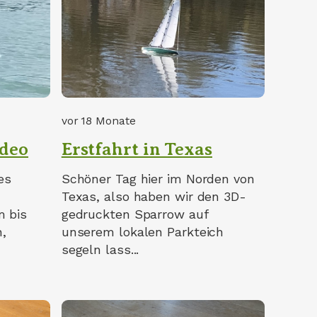
vor 18 Monate
ideo
Erstfahrt in Texas
es
Schöner Tag hier im Norden von
m
Texas, also haben wir den 3D-
m bis
gedruckten Sparrow auf
,
unserem lokalen Parkteich
segeln lass...