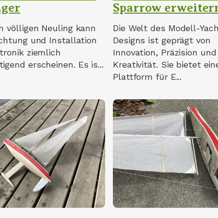
ger
Sparrow erweiter
n völligen Neuling kann
Die Welt des Modell-Yac
ichtung und Installation
Designs ist geprägt von
tronik ziemlich
Innovation, Präzision und
igend erscheinen. Es is...
Kreativität. Sie bietet ein
Plattform für E...