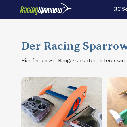
RC S
Der Racing Sparrow
Hier finden Sie Baugeschichten, interessan