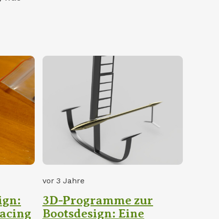
vor 3 Jahre
ign:
3D-Programme zur
Racing
Bootsdesign: Eine