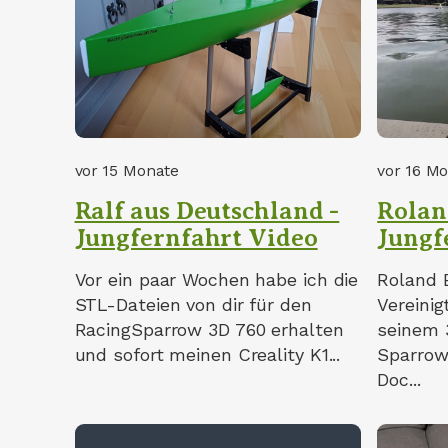
vor 15 Monate
vor 16 M
Ralf aus Deutschland -
Rolan
Jungfernfahrt Video
Jungf
Vor ein paar Wochen habe ich die
Roland 
STL-Dateien von dir für den
Vereinig
RacingSparrow 3D 760 erhalten
seinem 
und sofort meinen Creality K1...
Sparrow
Doc...