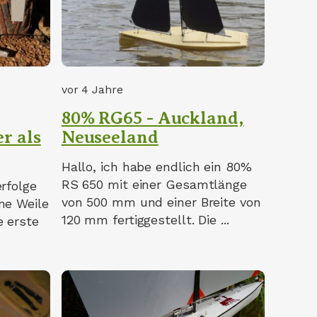
vor 4 Jahre
80% RG65 - Auckland,
r als
Neuseeland
Hallo, ich habe endlich ein 80%
RS 650 mit einer Gesamtlänge
erfolge
von 500 mm und einer Breite von
ne Weile
120 mm fertiggestellt. Die ...
e erste