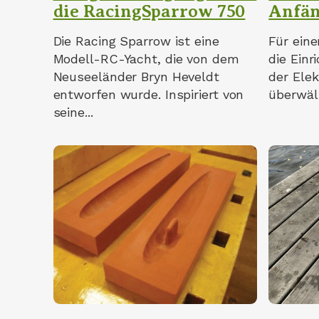
die RacingSparrow 750
Anfän
Die Racing Sparrow ist eine
Für eine
Modell-RC-Yacht, die von dem
die Einr
Neuseeländer Bryn Heveldt
der Elek
entworfen wurde. Inspiriert von
überwält
seine...