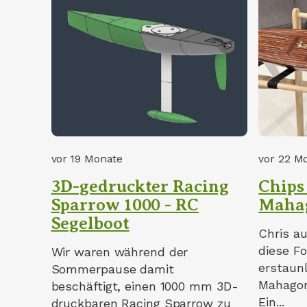
vor 19 Monate
vor 22 M
3D-gedruckter Racing
Chips
Sparrow 1000 - RC
Maha
Segelboot
Chris au
diese F
Wir waren während der
erstaun
Sommerpause damit
Mahagon
beschäftigt, einen 1000 mm 3D-
Ein...
druckbaren Racing Sparrow zu