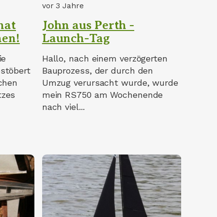
vor 3 Jahre
hat
John aus Perth -
hen!
Launch-Tag
ie
Hallo, nach einem verzögerten
stöbert
Bauprozess, der durch den
ichen
Umzug verursacht wurde, wurde
tzes
mein RS750 am Wochenende
nach viel...