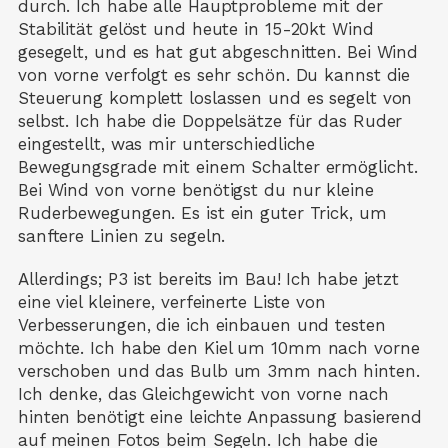
durch. Ich habe alle Hauptprobleme mit der
Stabilität gelöst und heute in 15-20kt Wind
gesegelt, und es hat gut abgeschnitten. Bei Wind
von vorne verfolgt es sehr schön. Du kannst die
Steuerung komplett loslassen und es segelt von
selbst. Ich habe die Doppelsätze für das Ruder
eingestellt, was mir unterschiedliche
Bewegungsgrade mit einem Schalter ermöglicht.
Bei Wind von vorne benötigst du nur kleine
Ruderbewegungen. Es ist ein guter Trick, um
sanftere Linien zu segeln.
Allerdings; P3 ist bereits im Bau! Ich habe jetzt
eine viel kleinere, verfeinerte Liste von
Verbesserungen, die ich einbauen und testen
möchte. Ich habe den Kiel um 10mm nach vorne
verschoben und das Bulb um 3mm nach hinten.
Ich denke, das Gleichgewicht von vorne nach
hinten benötigt eine leichte Anpassung basierend
auf meinen Fotos beim Segeln. Ich habe die