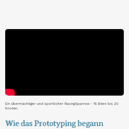
Ein übermächtiger und sportlicher RacingSparrow - 15 Böen bis 20
Knoten.
Wie das Prototyping begann