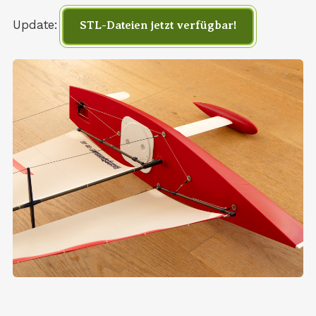
Update:
STL-Dateien jetzt verfügbar!