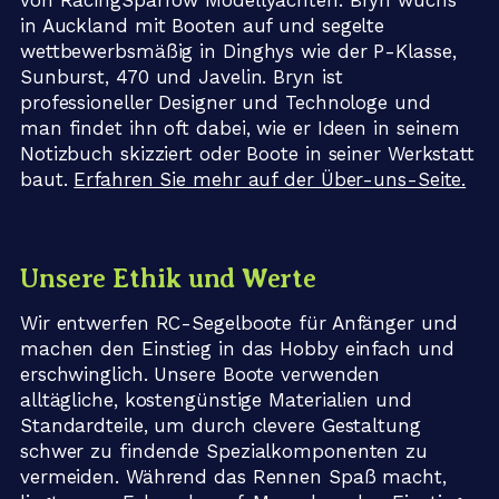
von RacingSparrow Modellyachten. Bryn wuchs
in Auckland mit Booten auf und segelte
wettbewerbsmäßig in Dinghys wie der P-Klasse,
Sunburst, 470 und Javelin. Bryn ist
professioneller Designer und Technologe und
man findet ihn oft dabei, wie er Ideen in seinem
Notizbuch skizziert oder Boote in seiner Werkstatt
baut.
Erfahren Sie mehr auf der Über-uns-Seite.
Unsere Ethik und Werte
Wir entwerfen RC-Segelboote für Anfänger und
machen den Einstieg in das Hobby einfach und
erschwinglich. Unsere Boote verwenden
alltägliche, kostengünstige Materialien und
Standardteile, um durch clevere Gestaltung
schwer zu findende Spezialkomponenten zu
vermeiden. Während das Rennen Spaß macht,