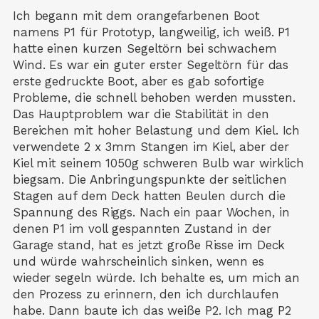
Ich begann mit dem orangefarbenen Boot
namens P1 für Prototyp, langweilig, ich weiß. P1
hatte einen kurzen Segeltörn bei schwachem
Wind. Es war ein guter erster Segeltörn für das
erste gedruckte Boot, aber es gab sofortige
Probleme, die schnell behoben werden mussten.
Das Hauptproblem war die Stabilität in den
Bereichen mit hoher Belastung und dem Kiel. Ich
verwendete 2 x 3mm Stangen im Kiel, aber der
Kiel mit seinem 1050g schweren Bulb war wirklich
biegsam. Die Anbringungspunkte der seitlichen
Stagen auf dem Deck hatten Beulen durch die
Spannung des Riggs. Nach ein paar Wochen, in
denen P1 im voll gespannten Zustand in der
Garage stand, hat es jetzt große Risse im Deck
und würde wahrscheinlich sinken, wenn es
wieder segeln würde. Ich behalte es, um mich an
den Prozess zu erinnern, den ich durchlaufen
habe. Dann baute ich das weiße P2. Ich mag P2