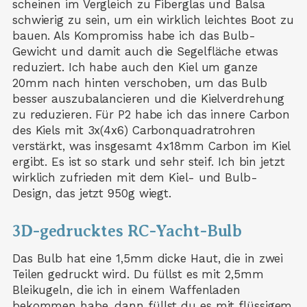
scheinen im Vergleich zu Fiberglas und Balsa
schwierig zu sein, um ein wirklich leichtes Boot zu
bauen. Als Kompromiss habe ich das Bulb-
Gewicht und damit auch die Segelfläche etwas
reduziert. Ich habe auch den Kiel um ganze
20mm nach hinten verschoben, um das Bulb
besser auszubalancieren und die Kielverdrehung
zu reduzieren. Für P2 habe ich das innere Carbon
des Kiels mit 3x(4x6) Carbonquadratrohren
verstärkt, was insgesamt 4x18mm Carbon im Kiel
ergibt. Es ist so stark und sehr steif. Ich bin jetzt
wirklich zufrieden mit dem Kiel- und Bulb-
Design, das jetzt 950g wiegt.
3D-gedrucktes RC-Yacht-Bulb
Das Bulb hat eine 1,5mm dicke Haut, die in zwei
Teilen gedruckt wird. Du füllst es mit 2,5mm
Bleikugeln, die ich in einem Waffenladen
bekommen habe, dann füllst du es mit flüssigem