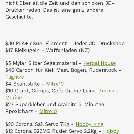
nicht über all die Zeit und den schicken 3D-
Drucker reden! Das ist eine ganz andere
Geschichte.
$30 PLA+ eSun-Filament - Jeder 3D-Druckshop
$17 Bleikugeln - Waffenladen (NZ)
$5 Mylar Silber Segelmaterial -
Herbal House
$40 Carbon für Kiel, Mast, Bögen, Ruderstock -
Flightrc
$4 Splintstifte -
Mitre10
$10 Draht, Crimps, Geflochtene Leine.
Burnsco
Marine
$27 Superkleber und Araldite 5-Minuten-
Epoxidharz -
Mitre10
$20 Corona Sail Servo 7Kg -
Hobby King
$12 Corona 929MG Ruder Servo 2.2Kg -
Hobby