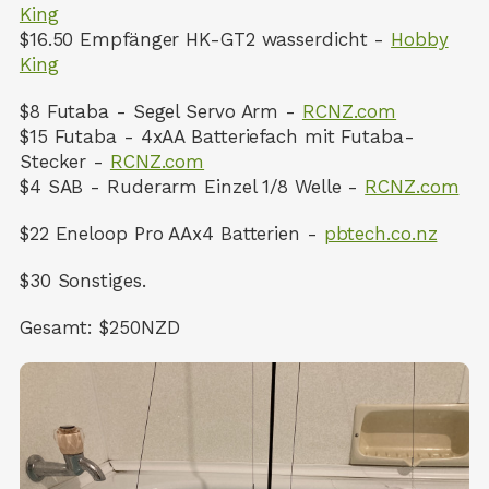
King
$16.50 Empfänger HK-GT2 wasserdicht -
Hobby
King
$8 Futaba - Segel Servo Arm -
RCNZ.com
$15 Futaba - 4xAA Batteriefach mit Futaba-
Stecker -
RCNZ.com
$4 SAB - Ruderarm Einzel 1/8 Welle -
RCNZ.com
$22 Eneloop Pro AAx4 Batterien -
pbtech.co.nz
$30 Sonstiges.
Gesamt: $250NZD