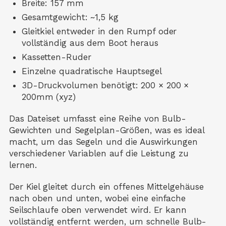
Breite: 157 mm
Gesamtgewicht: ~1,5 kg
Gleitkiel entweder in den Rumpf oder
vollständig aus dem Boot heraus
Kassetten-Ruder
Einzelne quadratische Hauptsegel
3D-Druckvolumen benötigt:
200 × 200 ×
200mm (xyz)
Das Dateiset umfasst eine Reihe von Bulb-
Gewichten und Segelplan-Größen, was es ideal
macht, um das Segeln und die Auswirkungen
verschiedener Variablen auf die Leistung zu
lernen.
Der Kiel gleitet durch ein offenes Mittelgehäuse
nach oben und unten, wobei eine einfache
Seilschlaufe oben verwendet wird. Er kann
vollständig entfernt werden, um schnelle Bulb-