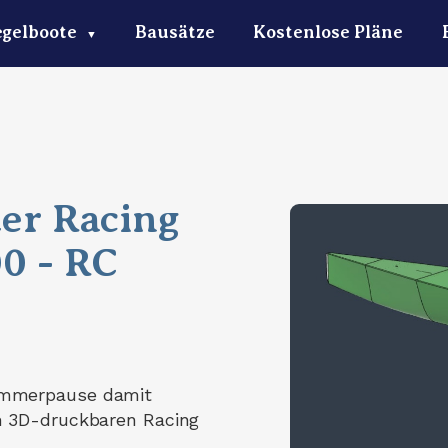
egelboote
Bausätze
Kostenlose Pläne
▼
er Racing
0 - RC
ommerpause damit
m 3D-druckbaren Racing