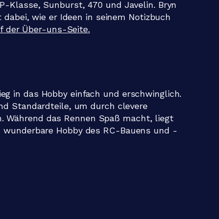
P-Klasse, Sunburst, 470 und Javelin. Bryn
t dabei, wie er Ideen in seinem Notizbuch
f der Über-uns-Seite.
g in das Hobby einfach und erschwinglich.
nd Standardteile, um durch clevere
. Während das Rennen Spaß macht, liegt
das wunderbare Hobby des RC-Bauens und -