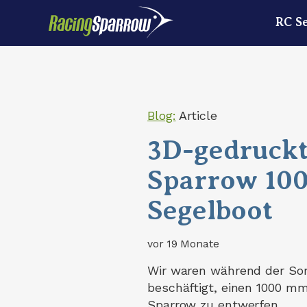
RC S
Blog:
Article
3D-gedruckt
Sparrow 100
Segelboot
vor 19 Monate
Wir waren während der S
beschäftigt, einen 1000 m
Sparrow zu entwerfen.