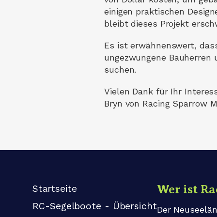
einigen praktischen Desig
bleibt dieses Projekt ersch
Es ist erwähnenswert, dass
ungezwungene Bauherren un
suchen.
Vielen Dank für Ihr Interes
Bryn von Racing Sparrow M
Wer ist R
Startseite
RC-Segelboote - Übersicht
Der Neuseelän