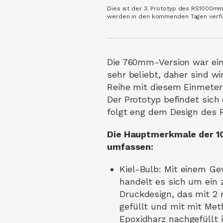
Dies ist der 3. Prototyp des RS1000mm
werden in den kommenden Tagen verfügb
Die 760mm-Version war ein
sehr beliebt, daher sind wir
Reihe mit diesem Einmeter
Der Prototyp befindet sich
folgt eng dem Design des 
Die Hauptmerkmale der 
umfassen:
Kiel-Bulb: Mit einem Ge
handelt es sich um ein 
Druckdesign, das mit 2
gefüllt und mit mit Met
Epoxidharz nachgefüllt i