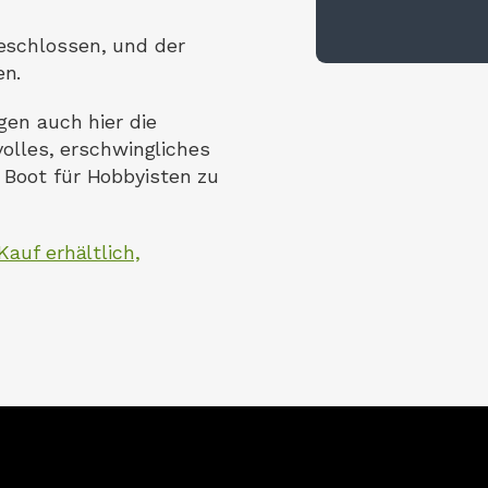
eschlossen, und der
en.
gen auch hier die
lvolles, erschwingliches
 Boot für Hobbyisten zu
Kauf erhältlich,