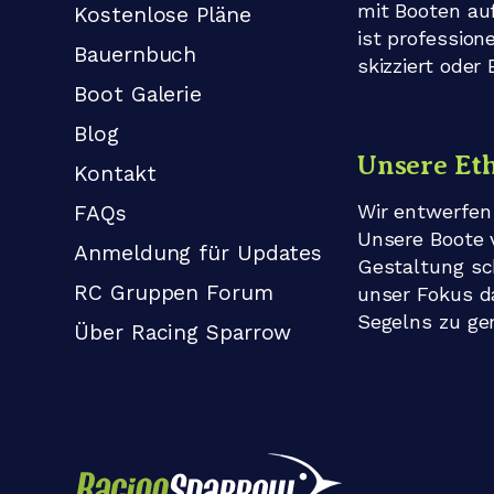
mit Booten au
Kostenlose Pläne
ist profession
Bauernbuch
skizziert oder
Boot Galerie
Blog
Unsere Et
Kontakt
Wir entwerfen
FAQs
Unsere Boote 
Anmeldung für Updates
Gestaltung sc
RC Gruppen Forum
unser Fokus d
Segelns zu ge
Über Racing Sparrow