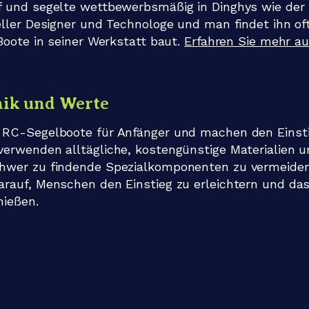
f und segelte wettbewerbsmäßig in Dinghys wie der 
eller Designer und Technologe und man findet ihn of
 Boote in seiner Werkstatt baut.
Erfahren Sie mehr au
hik und Werte
 RC-Segelboote für Anfänger und machen den Einstie
verwenden alltägliche, kostengünstige Materialien u
hwer zu findende Spezialkomponenten zu vermeiden
arauf, Menschen den Einstieg zu erleichtern und 
nießen.