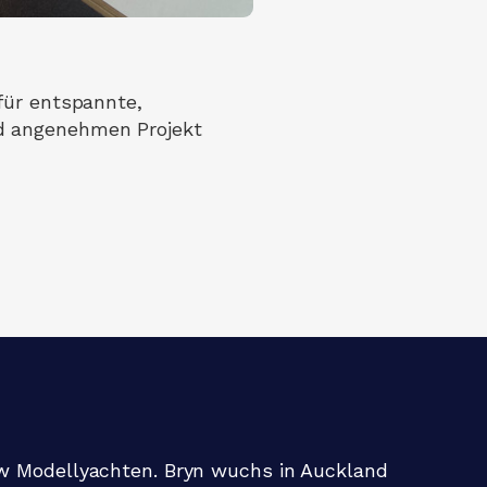
für entspannte,
nd angenehmen Projekt
ow Modellyachten. Bryn wuchs in Auckland