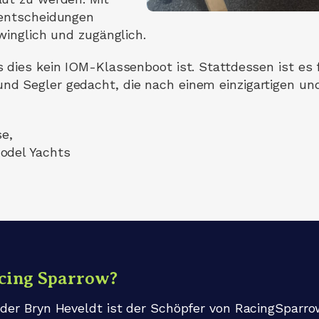
nentscheidungen
winglich und zugänglich.
 dies kein IOM-Klassenboot ist. Stattdessen ist es 
d Segler gedacht, die nach einem einzigartigen u
se,
odel Yachts
acing Sparrow?
der Bryn Heveldt ist der Schöpfer von RacingSparr