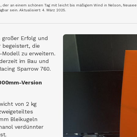
, der an einem schönen Tag mit leicht bis mäßigem Wind in Nelson, Neusee
ar sein. Aktualisiert: 4. März 2025.
 großer Erfolg und
 begeistert, die
-Modell zu erweitern.
 derzeit im Bau und
Racing Sparrow 760.
1000mm-Version
wicht von 2 kg
zweigeteiltes
 mm Bleikugeln
hanol verdünnter
st.