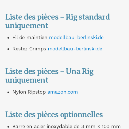
Liste des pièces – Rig standard
uniquement
Fil de maintien
modellbau-berlinski.de
Restez Crimps
modellbau-berlinski.de
Liste des pièces – Una Rig
uniquement
Nylon Ripstop
amazon.com
Liste des pièces optionnelles
Barre en acier inoxydable de 3 mm × 100 mm