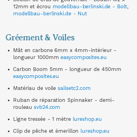
12mm et écrou
modellbau-berlinski.de - Bolt
,
modellbau-berlinski.de - Nut
Gréement & Voiles
Mât en carbone 6mm x 4mm-intérieur -
longueur 1000mm
easycomposites.eu
Carbon Boom 5mm - longueur de 450mm
easycomposites.eu
Matériau de voile
sailsetc2.com
Ruban de réparation Spinnaker - demi-
rouleau
svb24.com
Ligne tressée - 1 mètre
lureshop.eu
Clip de pêche et émerillon
lureshop.eu