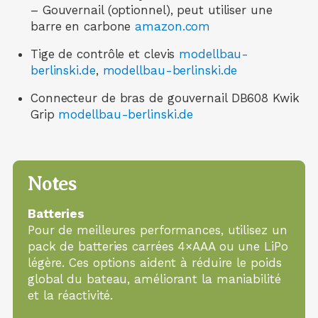
– Gouvernail (optionnel), peut utiliser une
barre en carbone
amazon.com
Tige de contrôle et clevis
modellbau-
berlinski.de
,
modellbau-berlinski.de
Connecteur de bras de gouvernail DB608 Kwik
Grip
modellbau-berlinski.de
Notes
Batteries
Pour de meilleures performances, utilisez un
pack de batteries carrées 4×AAA ou une LiPo
légère. Ces options aident à réduire le poids
global du bateau, améliorant la maniabilité
et la réactivité.