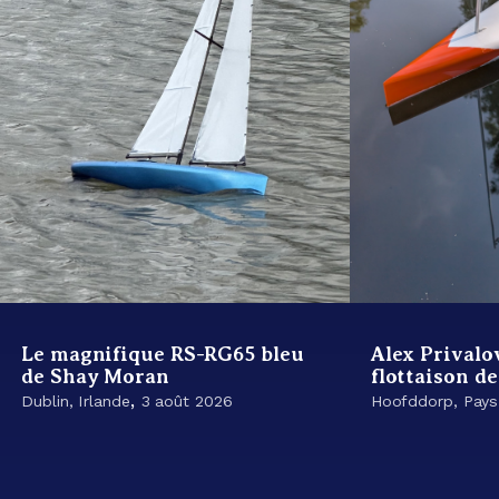
Le magnifique RS-RG65 bleu
Alex Privalov
de Shay Moran
flottaison d
,
Dublin, Irlande
3 août 2026
Hoofddorp, Pay