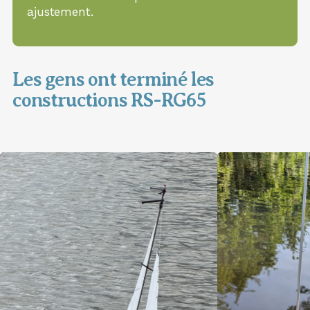
ajustement.
Les gens ont terminé les
constructions RS-RG65