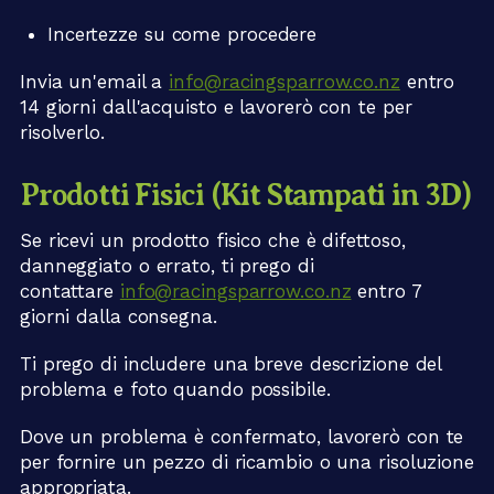
Incertezze su come procedere
Invia un'email a
info@racingsparrow.co.nz
entro
14 giorni dall'acquisto e lavorerò con te per
risolverlo.
Prodotti Fisici (Kit Stampati in 3D)
Se ricevi un prodotto fisico che è difettoso,
danneggiato o errato, ti prego di
contattare
info@racingsparrow.co.nz
entro 7
giorni dalla consegna.
Ti prego di includere una breve descrizione del
problema e foto quando possibile.
Dove un problema è confermato, lavorerò con te
per fornire un pezzo di ricambio o una risoluzione
appropriata.