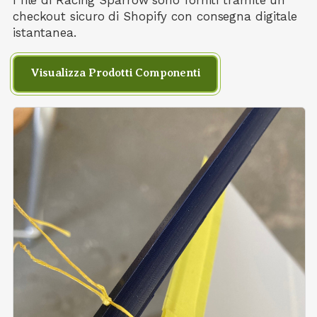
i file di Racing Sparrow sono forniti tramite un
checkout sicuro di Shopify con consegna digitale
istantanea.
Visualizza Prodotti Componenti