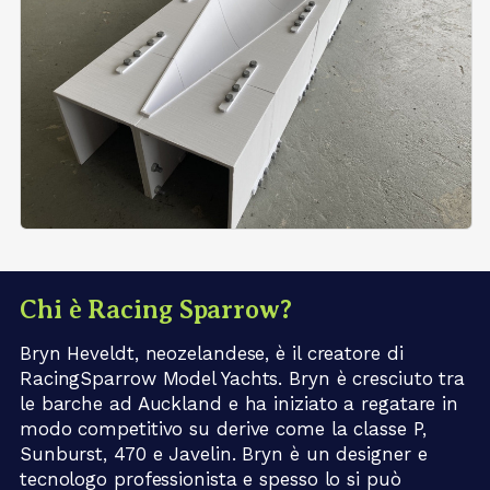
Chi è Racing Sparrow?
Bryn Heveldt, neozelandese, è il creatore di
RacingSparrow Model Yachts. Bryn è cresciuto tra
le barche ad Auckland e ha iniziato a regatare in
modo competitivo su derive come la classe P,
Sunburst, 470 e Javelin. Bryn è un designer e
tecnologo professionista e spesso lo si può