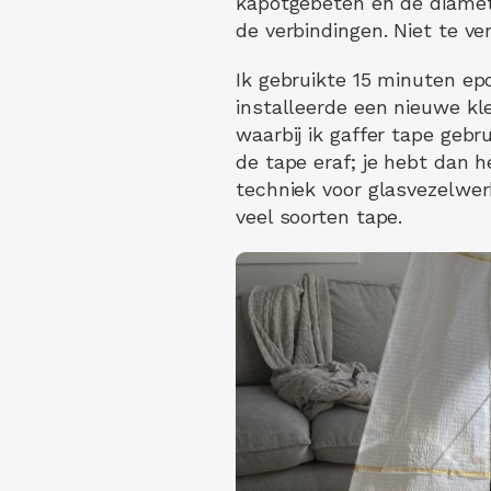
kapotgebeten en de diamete
de verbindingen. Niet te ve
Ik gebruikte 15 minuten ep
installeerde een nieuwe k
waarbij ik gaffer tape geb
de tape eraf; je hebt dan 
techniek voor glasvezelwer
veel soorten tape.