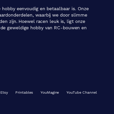
e hobby eenvoudig en betaalbaar is. Onze
aardonderdelen, waarbij we door slimme
en zijn. Hoewel racen leuk is, ligt onze
n de geweldige hobby van RC-bouwen en
Etsy
Printables
YouMagine
YouTube Channel