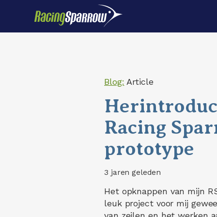
Blog:
Article
Herintroduc
Racing Spa
prototype
3 jaren geleden
Het opknappen van mijn RS
leuk project voor mij gewees
van zeilen en het werken 