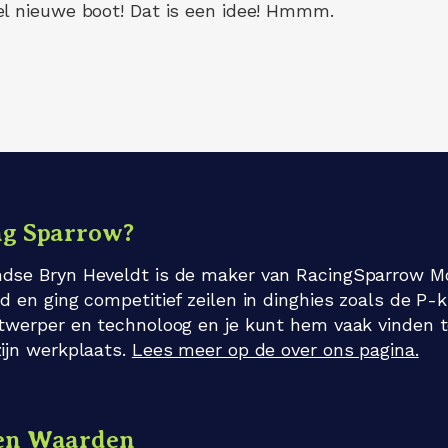
el nieuwe boot! Dat is een idee! Hmmm.
ng Sparrow?
dse Bryn Heveldt is de maker van RacingSparrow Mo
d en ging competitief zeilen in dinghies zoals de P-k
twerper en technoloog en je kunt hem vaak vinden terw
ijn werkplaats.
Lees meer op de over ons pagina.
 en Waarden