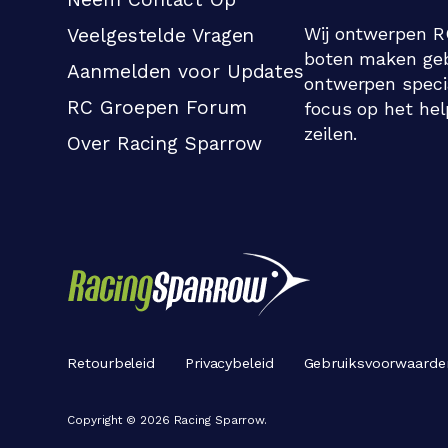
Wij ontwerpen RC
Veelgestelde Vragen
boten maken geb
Aanmelden voor Updates
ontwerpen specia
RC Groepen Forum
focus op het he
zeilen.
Over Racing Sparrow
Retourbeleid
Privacybeleid
Gebruiksvoorwaarde
Copyright ©
2026
Racing Sparrow.