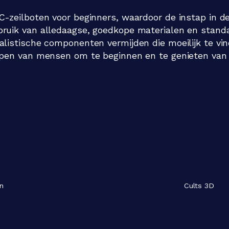
-zeilboten voor beginners, waardoor de instap in d
ruik van alledaagse, goedkope materialen en stand
listische componenten vermijden die moeilijk te vind
lpen van mensen om te beginnen en te genieten va
n
Cults 3D