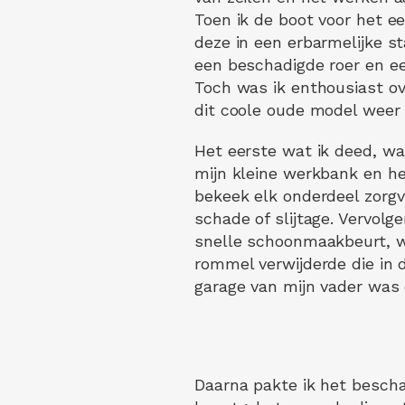
Toen ik de boot voor het ee
deze in een erbarmelijke s
een beschadigde roer en ee
Toch was ik enthousiast ov
dit coole oude model weer 
Het eerste wat ik deed, w
mijn kleine werkbank en he
bekeek elk onderdeel zorgv
schade of slijtage. Vervolg
snelle schoonmaakbeurt, waa
rommel verwijderde die in d
garage van mijn vader was
Daarna pakte ik het besch