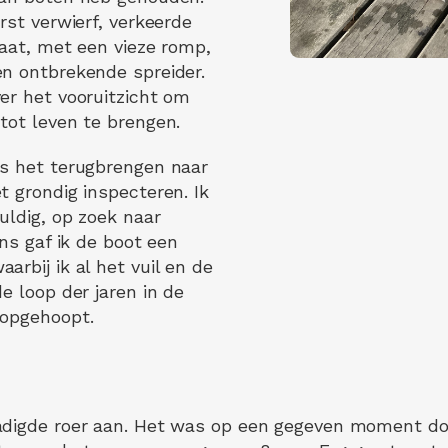
rst verwierf, verkeerde
taat, met een vieze romp,
n ontbrekende spreider.
er het vooruitzicht om
tot leven te brengen.
as het terugbrengen naar
t grondig inspecteren. Ik
uldig, op zoek naar
ens gaf ik de boot een
rbij ik al het vuil en de
e loop der jaren in de
 opgehoopt.
adigde roer aan. Het was op een gegeven moment do