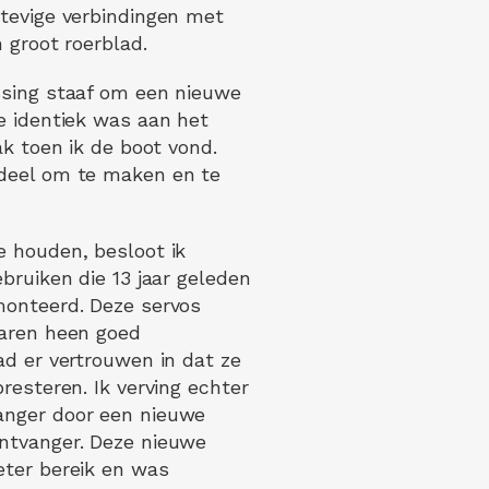
tevige verbindingen met
 groot roerblad.
ssing staaf om een nieuwe
e identiek was aan het
ak toen ik de boot vond.
deel om te maken en te
 houden, besloot ik
bruiken die 13 jaar geleden
monteerd. Deze servos
jaren heen goed
ad er vertrouwen in dat ze
resteren. Ik verving echter
nger door een nieuwe
ntvanger. Deze nieuwe
eter bereik en was