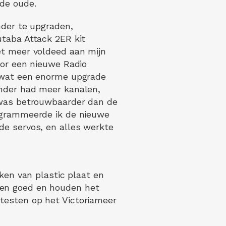
de oude.
nder te upgraden,
taba Attack 2ER kit
et meer voldeed aan mijn
oor een nieuwe Radio
 wat een enorme upgrade
nder had meer kanalen,
 was betrouwbaarder dan de
ogrammeerde ik de nieuwe
e servos, en alles werkte
iken van plastic plaat en
ken goed en houden het
testen op het Victoriameer