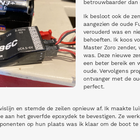
betrouwbaarder dan 
Ik besloot ook de ze
aangezien de oude Fu
verouderd was en ni
behoeften. Ik koos v
Master Zoro zender,
was. Deze nieuwe ze
een beter bereik en
oude. Vervolgens pr
ontvanger met de oud
perfect.
vislijn en stemde de zeilen opnieuw af. Ik maakte lu
e aan het geverfde epoxydek te bevestigen. Ze wer
ponenten op hun plaats was ik klaar om de boot te 