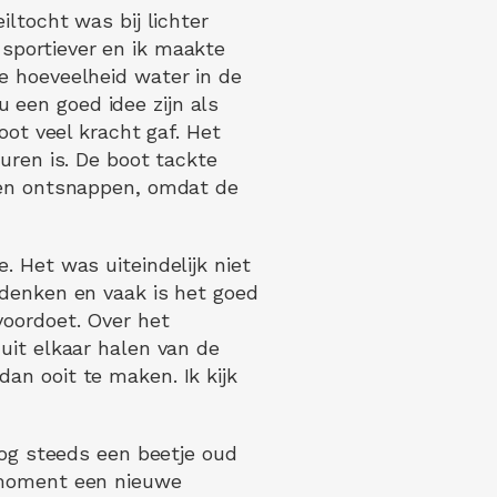
iltocht was bij lichter
sportiever en ik maakte
e hoeveelheid water in de
 een goed idee zijn als
oot veel kracht gaf. Het
uren is. De boot tackte
aten ontsnappen, omdat de
. Het was uiteindelijk niet
rdenken en vaak is het goed
voordoet. Over het
uit elkaar halen van de
an ooit te maken. Ik kijk
nog steeds een beetje oud
n moment een nieuwe