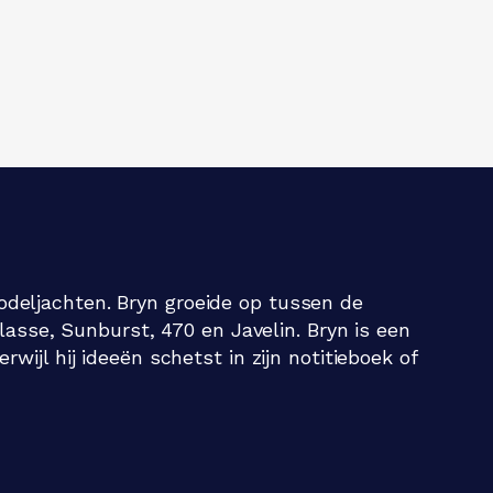
deljachten. Bryn groeide op tussen de
lasse, Sunburst, 470 en Javelin. Bryn is een
ijl hij ideeën schetst in zijn notitieboek of