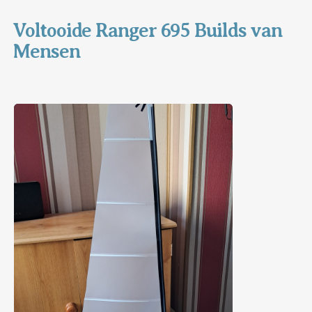
Voltooide Ranger 695 Builds van
Mensen