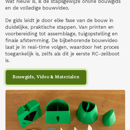
Wat nieuw is, is de stapsgewijze online bouwgids
en de volledige bouwvideo.
De gids leidt je door elke fase van de bouw in
duidelijke, praktische stappen. Van printen en
voorbereiding tot assemblage, tuigopstelling en
finale afstemming. De bijbehorende bouwvideo
laat je in real-time volgen, waardoor het proces
toegankelijk is, zelfs als dit je eerste RC-zeilboot
is.
Bouwgids, Video & Materialen