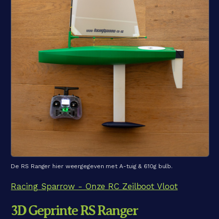
De RS Ranger hier weergegeven met A-tuig & 610g bulb.
Racing Sparrow - Onze RC Zeilboot Vloot
3D Geprinte RS Ranger