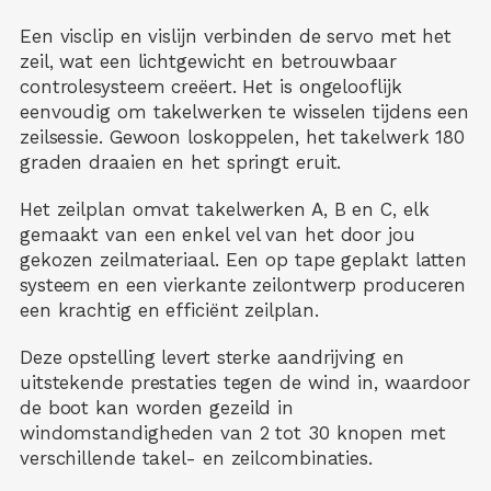
Een visclip en vislijn verbinden de servo met het
zeil, wat een lichtgewicht en betrouwbaar
controlesysteem creëert. Het is ongelooflijk
eenvoudig om takelwerken te wisselen tijdens een
zeilsessie. Gewoon loskoppelen, het takelwerk 180
graden draaien en het springt eruit.
Het zeilplan omvat takelwerken A, B en C, elk
gemaakt van een enkel vel van het door jou
gekozen zeilmateriaal. Een op tape geplakt latten
systeem en een vierkante zeilontwerp produceren
een krachtig en efficiënt zeilplan.
Deze opstelling levert sterke aandrijving en
uitstekende prestaties tegen de wind in, waardoor
de boot kan worden gezeild in
windomstandigheden van 2 tot 30 knopen met
verschillende takel- en zeilcombinaties.