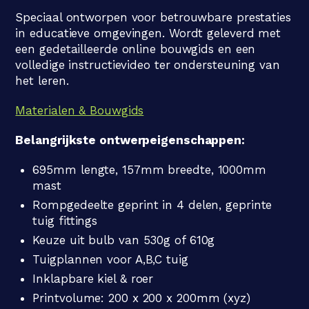
Speciaal ontworpen voor betrouwbare prestaties
in educatieve omgevingen. Wordt geleverd met
een gedetailleerde online bouwgids en een
volledige instructievideo ter ondersteuning van
het leren.
Materialen & Bouwgids
Belangrijkste ontwerpeigenschappen:
695mm lengte, 157mm breedte, 1000mm
mast
Rompgedeelte geprint in 4 delen, geprinte
tuig fittings
Keuze uit bulb van 530g of 610g
Tuigplannen voor A,B,C tuig
Inklapbare kiel & roer
Printvolume:
200 x 200 x 200mm (xyz)