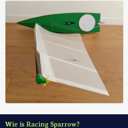
Wie is Racing Sparrow?