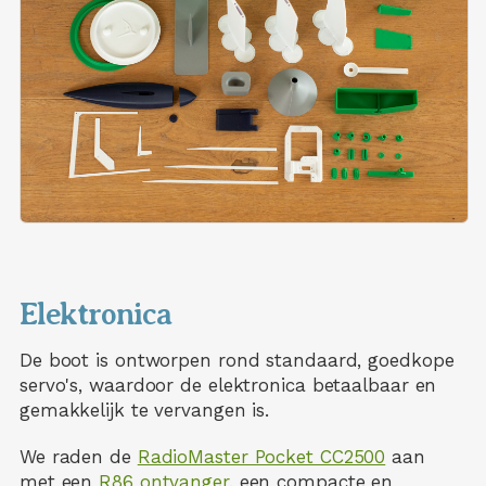
Elektronica
De boot is ontworpen rond standaard, goedkope
servo's, waardoor de elektronica betaalbaar en
gemakkelijk te vervangen is.
We raden de
RadioMaster Pocket CC2500
aan
met een
R86 ontvanger
, een compacte en