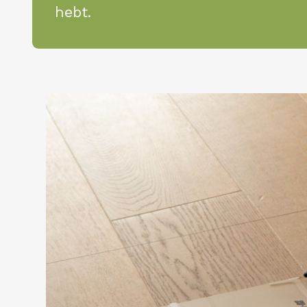
hebt.