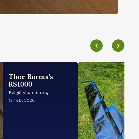
Thor Borms's
RS1000
,
België Vlaanderen
13 feb. 2026