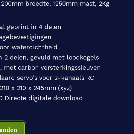
 200mm breedte, 1250mm mast, 2Kg
l geprint in 4 delen
gagebevestigingen
voor waterdichtheid
n 2 delen, gevuld met loodkogels
n, met carbon versterkingssleuven
aard servo's voor 2-kanaals RC
210 x 210 x 245mm (xyz)
 Directe digitale download
tanden