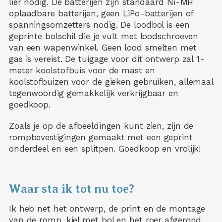
lier nodig. De batterijen zijn standaard Ni-MH
oplaadbare batterijen, geen LiPo-batterijen of
spanningsomzetters nodig. De loodbol is een
geprinte bolschil die je vult met loodschroeven
van een wapenwinkel. Geen lood smelten met
gas is vereist. De tuigage voor dit ontwerp zal 1-
meter koolstofbuis voor de mast en
koolstofbuizen voor de gieken gebruiken, allemaal
tegenwoordig gemakkelijk verkrijgbaar en
goedkoop.
Zoals je op de afbeeldingen kunt zien, zijn de
rompbevestigingen gemaakt met een geprint
onderdeel en een splitpen. Goedkoop en vrolijk!
Waar sta ik tot nu toe?
Ik heb net het ontwerp, de print en de montage
van de romp, kiel met bol en het roer afgerond.