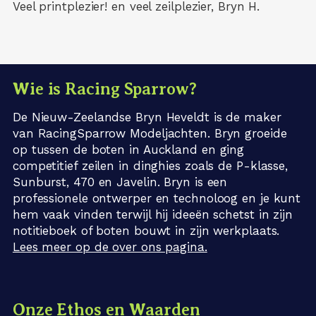
Veel printplezier! en veel zeilplezier, Bryn H.
Wie is Racing Sparrow?
De Nieuw-Zeelandse Bryn Heveldt is de maker
van RacingSparrow Modeljachten. Bryn groeide
op tussen de boten in Auckland en ging
competitief zeilen in dinghies zoals de P-klasse,
Sunburst, 470 en Javelin. Bryn is een
professionele ontwerper en technoloog en je kunt
hem vaak vinden terwijl hij ideeën schetst in zijn
notitieboek of boten bouwt in zijn werkplaats.
Lees meer op de over ons pagina.
Onze Ethos en Waarden