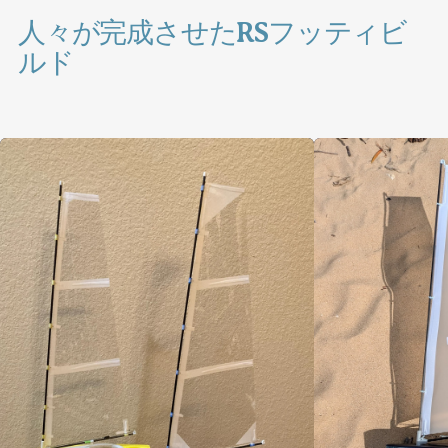
人々が完成させたRSフッティビ
ルド